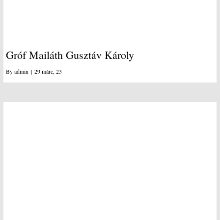
Gróf Mailáth Gusztáv Károly
By
admin
|
29
márc, 23