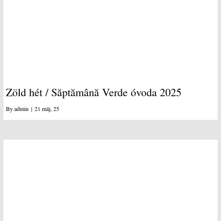
Zöld hét / Săptămână Verde óvoda 2025
By
admin
|
21
máj, 25