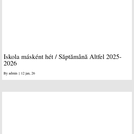
Iskola másként hét / Săptămână Altfel 2025-
2026
By
admin
|
12
jan, 26