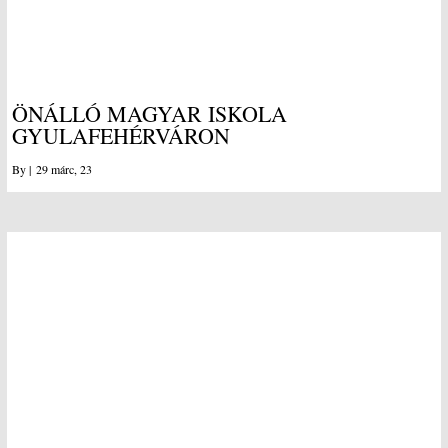
ÖNÁLLÓ MAGYAR ISKOLA
GYULAFEHÉRVÁRON
By
|
29
márc, 23