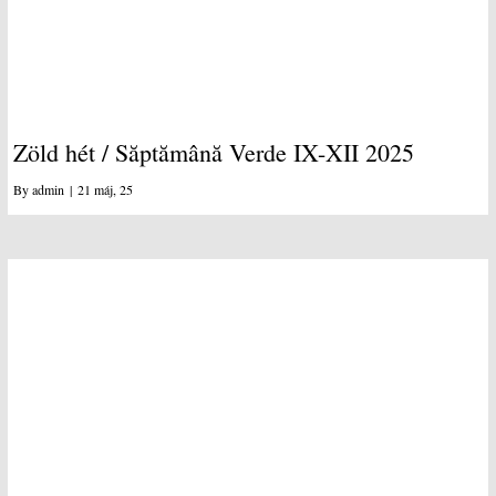
Zöld hét / Săptămână Verde IX-XII 2025
By
admin
|
21
máj, 25