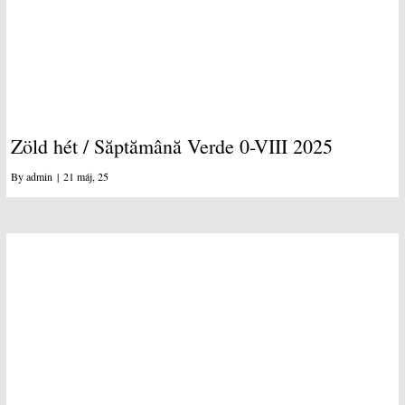
Zöld hét / Săptămână Verde 0-VIII 2025
By
admin
|
21
máj, 25